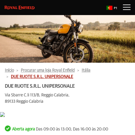
Pt
Início
Procurar uma loja Royal Enfield
Itália
DUE RUOTE S.R.L. UNIPERSONALE
DUE RUOTE S.R.L. UNIPERSONALE
Via Sbarre C.li 113/B, Reggio Calabria,
89133 Reggio Calabria
Aberta agora
Das 09:00 às 13:00, Das 16:00 às 20:00