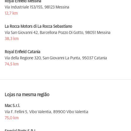
Royal Enfield Messina
Via Industriale 153/155,
98123 Messina
12,7 km
La Rocca Motors di La Rocca Sebastiano
Via San Giovanni 42, Barcellona Pozzo Di Gotto,
98051 Messina
38,3 km
Royal Enfield Catania
Via della Regione 320, San Giovanni La Punta,
95037 Catania
74,5 km
Lojas na mesma região
Mac S.r.l.
Via F. Fellini 5, Vibo Valentia,
89900 Vibo Valentia
75,0 km