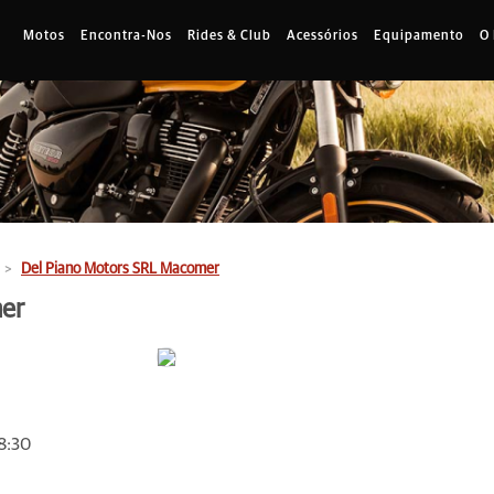
Motos
Encontra-Nos
Rides & Club
Acessórios
Equipamento
O
Del Piano Motors SRL Macomer
er
8:30