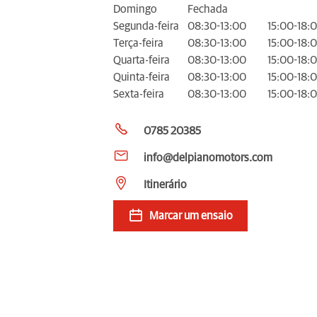
Domingo
Fechada
Segunda-feira
08:30-13:00
15:00-18:
Terça-feira
08:30-13:00
15:00-18:
Quarta-feira
08:30-13:00
15:00-18:
Quinta-feira
08:30-13:00
15:00-18:
Sexta-feira
08:30-13:00
15:00-18:
0785 20385
info@delpianomotors.com
Itinerário
Marcar um ensaio