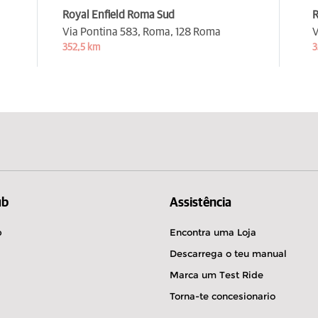
Royal Enfield Roma Sud
R
Via Pontina 583, Roma,
128 Roma
V
352,5 km
3
ub
Assistência
b
Encontra uma Loja
Descarrega o teu manual
Marca um Test Ride
Torna-te concesionario