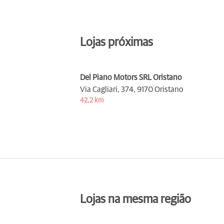
Lojas próximas
Del Piano Motors SRL Oristano
Via Cagliari, 374,
9170 Oristano
42,2 km
Lojas na mesma região