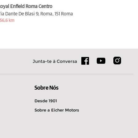
oyal Enfield Roma Centro
ia Dante De Blasi 9, Roma,
151 Roma
56,6 km
Junta-te à Conversa
Sobre Nós
Desde 1901
Sobre a Eicher Motors