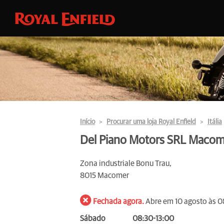
Início
Procurar uma loja Royal Enfield
Itália
Del Piano Motors SRL Macom
Zona industriale Bonu Trau,
8015 Macomer
Fechada agora.
Abre em 10 agosto às 0
Sábado
08:30-13:00