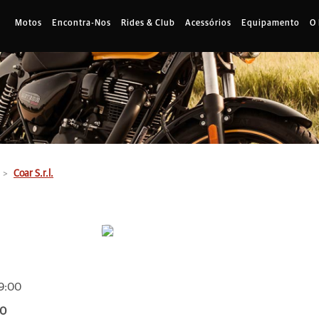
Motos
Encontra-Nos
Rides & Club
Acessórios
Equipamento
O
Coar S.r.l.
09:00
30