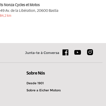
ts Nonza Cycles et Motos
49 Av. de la Libération,
20600 Bastia
84,2 km
Junta-te à Conversa
Sobre Nós
Desde 1901
Sobre a Eicher Motors