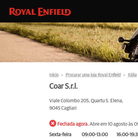
Início
Procurar uma loja Royal Enfield
Itália
Coar S.r.l.
Viale Colombo 205, Quartu S. Elena,
9045 Cagliari
Fechada agora.
Abre em 10 agosto às 
Sexta-feira
09:00-13:00
16:00-19: