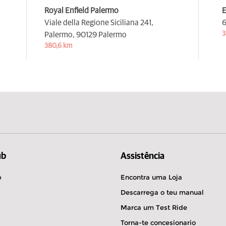
Royal Enfield Palermo
E
Viale della Regione Siciliana 241,
6
3
Palermo,
90129 Palermo
380,6 km
ub
Assistência
b
Encontra uma Loja
Descarrega o teu manual
Marca um Test Ride
Torna-te concesionario