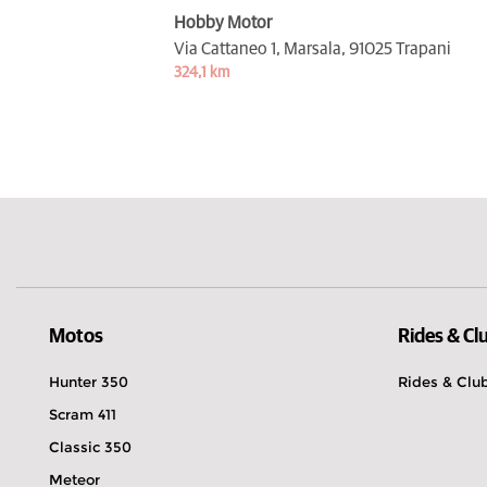
Hobby Motor
Via Cattaneo 1, Marsala,
91025 Trapani
324,1 km
Motos
Rides & Cl
Hunter 350
Rides & Clu
Scram 411
Classic 350
Meteor