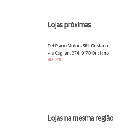
Lojas próximas
Del Piano Motors SRL Oristano
Via Cagliari, 374,
9170 Oristano
90,1 km
Lojas na mesma região