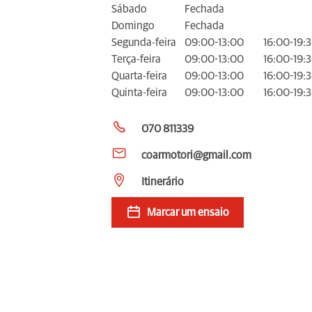
Sábado
Fechada
Domingo
Fechada
Segunda-feira
09:00-13:00
16:00-19:
Terça-feira
09:00-13:00
16:00-19:
Quarta-feira
09:00-13:00
16:00-19:
Quinta-feira
09:00-13:00
16:00-19:
070 811339
coarmotori@gmail.com
Itinerário
Marcar um ensaio