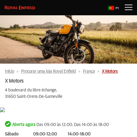
Pt
Início
Procurar uma loja Royal Enfield
França
X Motors
X Motors
4 boulevard du libre échange,
31650 Saint-Orens-De-Gameville
Aberta agora
Das 09:00 às 12:00, Das 14:00 às 18:00
Sábado
09:00-12:00
14:00-18:00