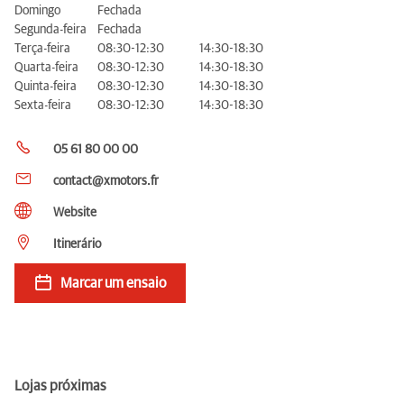
Domingo
Fechada
Segunda-feira
Fechada
Terça-feira
08:30-12:30
14:30-18:30
Quarta-feira
08:30-12:30
14:30-18:30
Quinta-feira
08:30-12:30
14:30-18:30
Sexta-feira
08:30-12:30
14:30-18:30
05 61 80 00 00
contact@xmotors.fr
Website
Itinerário
Marcar um ensaio
Lojas próximas