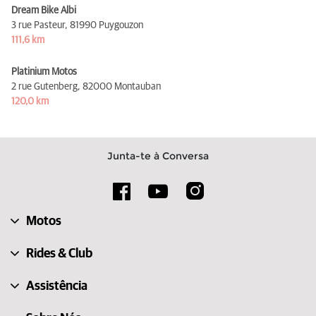
Dream Bike Albi
3 rue Pasteur,
81990 Puygouzon
111,6 km
Platinium Motos
2 rue Gutenberg,
82000 Montauban
120,0 km
Junta-te à Conversa
Motos
Rides & Club
Assistência