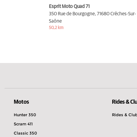
Esprit Moto Quad 71
350 Rue de Bourgogne,
71680 Crêches-Sur-
Saône
50,2 km
Motos
Rides & Cl
Hunter 350
Rides & Clu
Scram 411
Classic 350