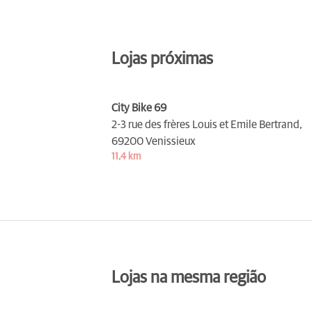
Lojas próximas
City Bike 69
2-3 rue des frères Louis et Emile Bertrand,
69200 Venissieux
11,4 km
Lojas na mesma região