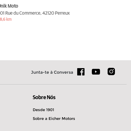
nik Moto
01 Rue du Commerce,
42120 Perreux
8,6 km
Junta-te à Conversa
Sobre Nós
Desde 1901
Sobre a Eicher Motors