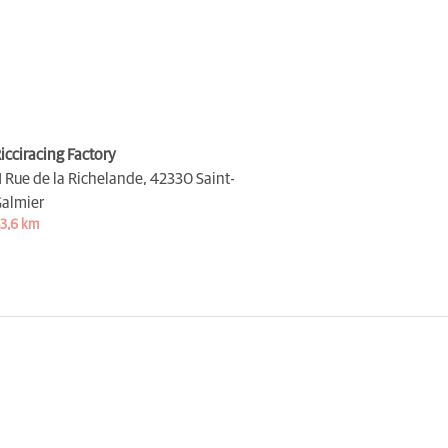
icciracing Factory
1 Rue de la Richelande,
42330 Saint-
almier
3,6 km