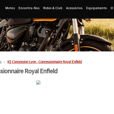
Motos
Encontra-Nos
Rides & Club
Acessórios
Equipamento
O
a
KS Concession Lyon - Concessionnaire Royal Enfield
ionnaire Royal Enfield