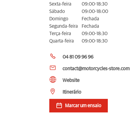
Sexta-feira
09:00-18:30
Sábado
09:00-18:00
Domingo
Fechada
Segunda-feira
Fechada
Terça-feira
09:00-18:30
Quarta-feira
09:00-18:30
04 81 09 96 96
contact@motorcycles-store.com
Website
Itinerário
Marcar um ensaio