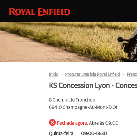
Início
Procurar uma loja Royal Enfield
Franç
KS Concession Lyon - Concess
8 Chemin du Tronchon,
69410 Champagne-Au-Mont-D'Or
Fechada agora.
Abre às 09:00
Quinta-feira
09:00-18:30