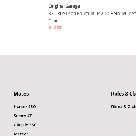
Original Garage
330 Rue Léon Foucault,
14200 Herouville St
Clair
91,2 km
Motos
Rides & Cl
Hunter 350
Rides & Clu
Scram 411
Classic 350
Meteor