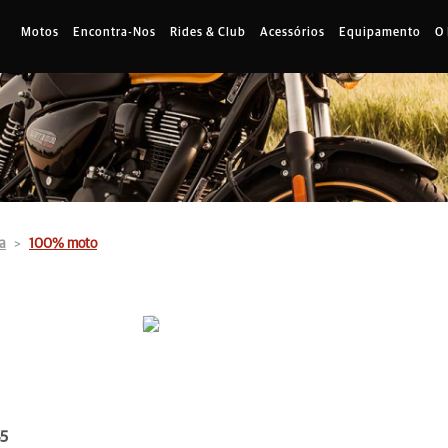
Motos
Encontra-Nos
Rides & Club
Acessórios
Equipamento
O
a
100% moto
45