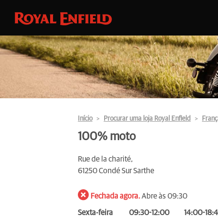
Início
Procurar uma loja Royal Enfield
Franç
100% moto
Rue de la charité,
61250 Condé Sur Sarthe
Fechada agora.
Abre às 09:30
Sexta-feira
09:30-12:00
14:00-18: