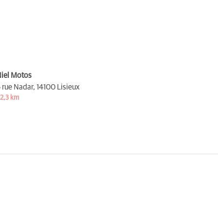
iel Motos
 rue Nadar,
14100 Lisieux
2,3 km