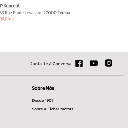
P Koncept
83 Rue Emile Levassor,
27000 Évreux
06,0 km
Junta-te à Conversa
Sobre Nós
Desde 1901
Sobre a Eicher Motors