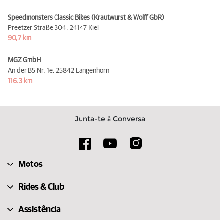
Speedmonsters Classic Bikes (Krautwurst & Wolff GbR)
Preetzer Straße 304,
24147 Kiel
90,7 km
MGZ GmbH
An der B5 Nr. 1e,
25842 Langenhorn
116,3 km
Junta-te à Conversa
Motos
Rides & Club
Assistência