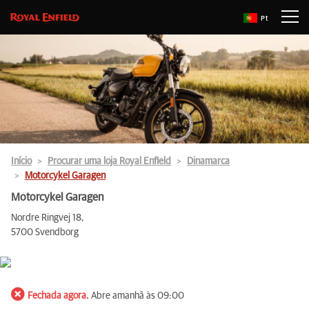
Pt
Início
Procurar uma loja Royal Enfield
Dinamarca
Motorcykel Garagen
Motorcykel Garagen
Nordre Ringvej 18,
5700 Svendborg
Fechada agora.
Abre amanhã às 09:00