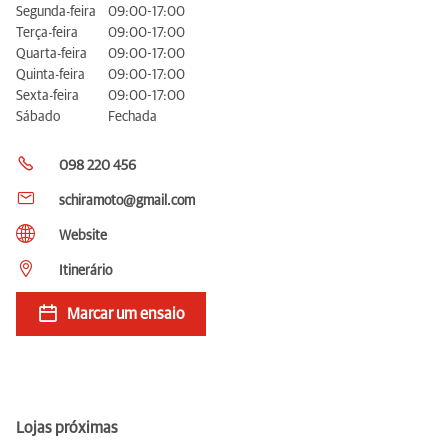
Segunda-feira
09:00-17:00
Terça-feira
09:00-17:00
Quarta-feira
09:00-17:00
Quinta-feira
09:00-17:00
Sexta-feira
09:00-17:00
Sábado
Fechada
098 220 456
schiramoto@gmail.com
Website
Itinerário
Marcar um ensaio
Lojas próximas