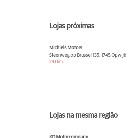
Lojas próximas
Michiels Motors
Steenweg op Brussel 135,
1745 Opwijk
29,1 km
Lojas na mesma região
KD Motorcompany