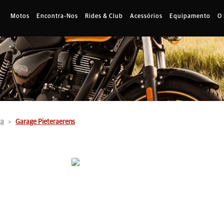
Motos
Encontra-Nos
Rides & Club
Acessórios
Equipamento
O
ca
Garage Pieteraerens