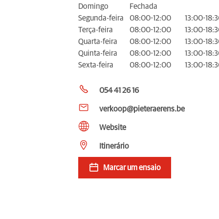
Domingo
Fechada
Segunda-feira
08:00-12:00
13:00-18:
Terça-feira
08:00-12:00
13:00-18:
Quarta-feira
08:00-12:00
13:00-18:
Quinta-feira
08:00-12:00
13:00-18:
Sexta-feira
08:00-12:00
13:00-18:
054 41 26 16
verkoop@pieteraerens.be
Website
Itinerário
Marcar um ensaio