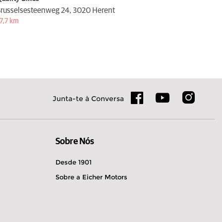
russelsesteenweg 24,
3020 Herent
7,7 km
Junta-te à Conversa
Sobre Nós
Desde 1901
Sobre a Eicher Motors