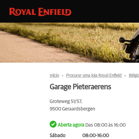
Início
Procurar uma loja Royal Enfield
Bélgi
Garage Pieteraerens
Groteweg 51/57,
9500 Geraardsbergen
Aberta agora
Das 08:00 às 16:00
Sábado
08:00-16:00