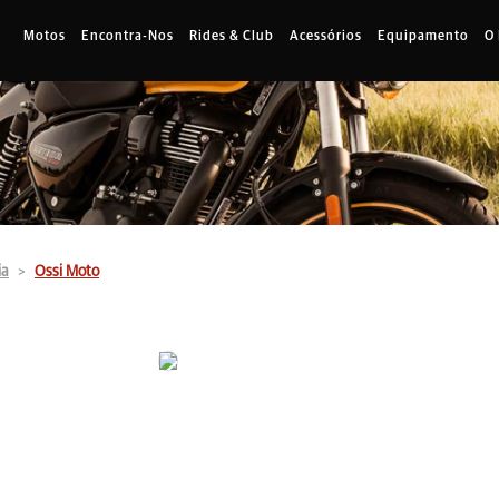
Motos
Encontra-Nos
Rides & Club
Acessórios
Equipamento
O
ia
Ossi Moto