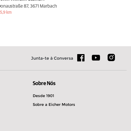
onaustraße 87,
3671 Marbach
5,9 km
Junta-te à Conversa
Sobre Nós
Desde 1901
Sobre a Eicher Motors