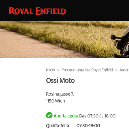
Início
Procurar uma loja Royal Enfield
Áustr
Ossi Moto
Rosinagasse 7,
1150 Wien
Aberta agora
Das 07:30 às 18:00
Quinta-feira
07:30-18:00