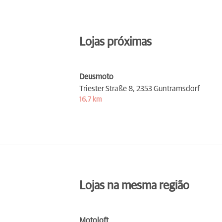
Lojas próximas
Deusmoto
Triester Straße 8,
2353 Guntramsdorf
16,7 km
Lojas na mesma região
Motoloft