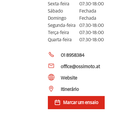
Sexta-feira
07:30-18:00
Sábado
Fechada
Domingo
Fechada
Segunda-feira
07:30-18:00
Terça-feira
07:30-18:00
Quarta-feira
07:30-18:00
01 8958384
office@ossimoto.at
Website
Itinerário
Marcar um ensaio