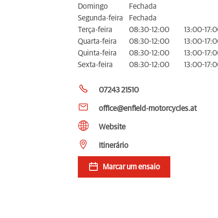
Domingo
Fechada
Segunda-feira
Fechada
Terça-feira
08:30-12:00
13:00-17:
Quarta-feira
08:30-12:00
13:00-17:
Quinta-feira
08:30-12:00
13:00-17:
Sexta-feira
08:30-12:00
13:00-17:
07243 21510
office@enfield-motorcycles.at
Website
Itinerário
Marcar um ensaio