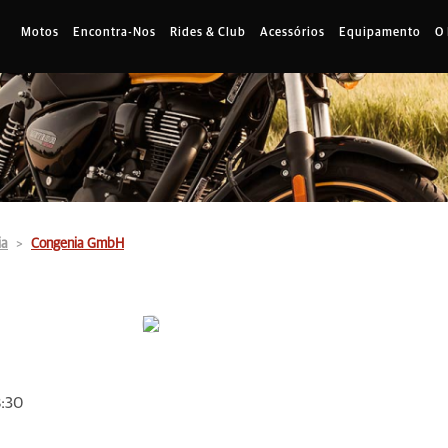
Motos
Encontra-Nos
Rides & Club
Acessórios
Equipamento
O
ia
Congenia GmbH
8:30