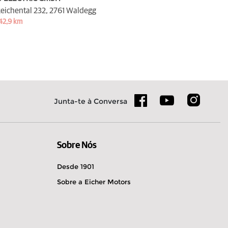
eichental 232,
2761 Waldegg
42,9 km
Junta-te à Conversa
Sobre Nós
Desde 1901
Sobre a Eicher Motors