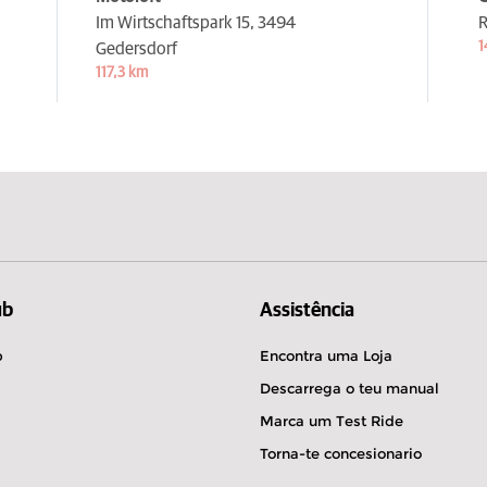
Im Wirtschaftspark 15,
3494
R
1
Gedersdorf
117,3 km
ub
Assistência
b
Encontra uma Loja
Descarrega o teu manual
Marca um Test Ride
Torna-te concesionario