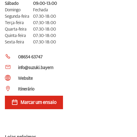
Sábado
09:00-13:00
Domingo
Fechada
Segunda-feira
07:30-18:00
Terça-feira
07:30-18:00
Quarta-feira
07:30-18:00
Quinta-feira
07:30-18:00
Sexta-feira
07:30-18:00
08654 63747
info@suzuki.bayern
Website
Itinerário
Marcar um ensaio