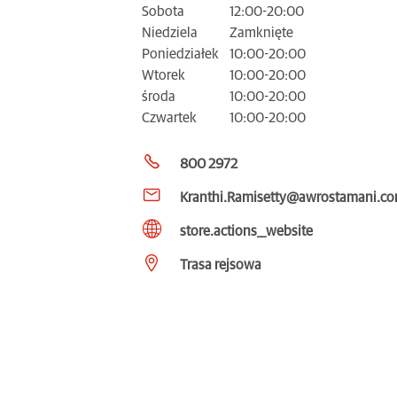
Sobota
12:00-20:00
Niedziela
Zamknięte
Poniedziałek
10:00-20:00
Wtorek
10:00-20:00
środa
10:00-20:00
Czwartek
10:00-20:00
800 2972
Kranthi.Ramisetty@awrostamani.c
store.actions__website
Trasa rejsowa