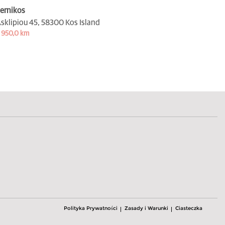
ernikos
sklipiou 45,
58300 Kos Island
 950,0 km
Polityka Prywatności
Zasady i Warunki
Ciasteczka