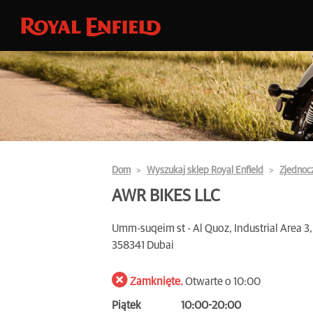
Dom
Wyszukaj sklep Royal Enfield
Zjednoc
AWR BIKES LLC
Umm-suqeim st - Al Quoz, Industrial Area 3,
358341 Dubai
Zamknięte.
Otwarte o 10:00
Piątek
10:00-20:00