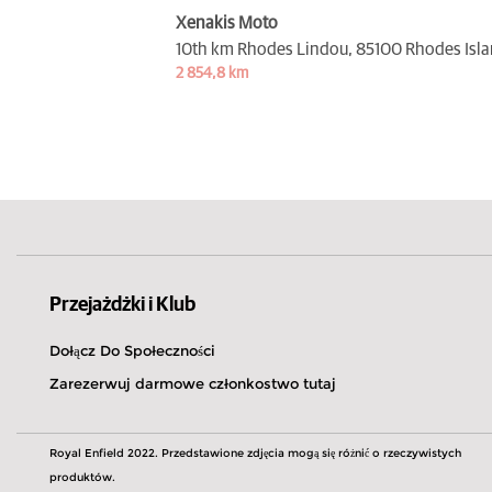
Xenakis Moto
10th km Rhodes Lindou,
85100 Rhodes Isl
2 854,8 km
Przejażdżki i Klub
Dołącz Do Społeczności
Zarezerwuj darmowe członkostwo tutaj
Royal Enfield 2022. Przedstawione zdjęcia mogą się różnić o rzeczywistych
produktów.