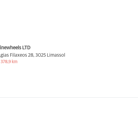
inewheels LTD
gias Filaxeos 28,
3025 Limassol
 378,9 km