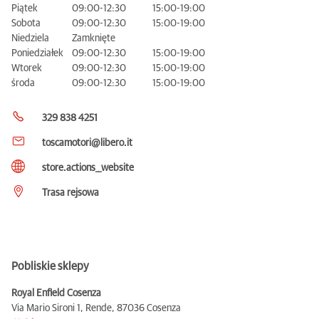
Piątek
09:00-12:30
15:00-19:00
Sobota
09:00-12:30
15:00-19:00
Niedziela
Zamknięte
Poniedziałek
09:00-12:30
15:00-19:00
Wtorek
09:00-12:30
15:00-19:00
środa
09:00-12:30
15:00-19:00
329 838 4251
toscamotori@libero.it
store.actions__website
Trasa rejsowa
Pobliskie sklepy
Royal Enfield Cosenza
Via Mario Sironi 1, Rende,
87036 Cosenza