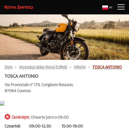
Pl
Dom
Wyszukaj sklep Royal Enfield
Włochy
TOSCA ANTONIO
TOSCA ANTONIO
Via Provinciale n° 179, Corigliano Rossano,
87064 Cosenza
Zamknięte.
Otwarte jutro o 09:00
Czwartek
09:00-12:30
15:00-19:00