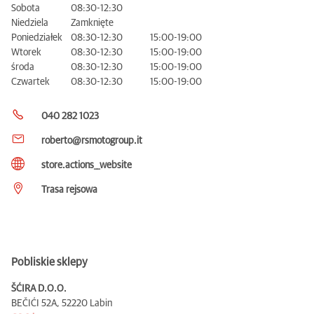
Sobota
08:30-12:30
Niedziela
Zamknięte
Poniedziałek
08:30-12:30
15:00-19:00
Wtorek
08:30-12:30
15:00-19:00
środa
08:30-12:30
15:00-19:00
Czwartek
08:30-12:30
15:00-19:00
040 282 1023
roberto@rsmotogroup.it
store.actions__website
Trasa rejsowa
Pobliskie sklepy
ŠĆIRA D.O.O.
BEČIĆI 52A,
52220 Labin