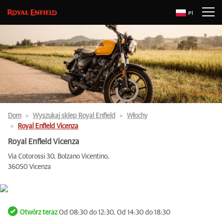
Pl
Dom
Wyszukaj sklep Royal Enfield
Włochy
Royal Enfield Vicenza
Royal Enfield Vicenza
Via Cotorossi 30, Bolzano Vicentino,
36050 Vicenza
Otwórz teraz
Od 08:30 do 12:30, Od 14:30 do 18:30