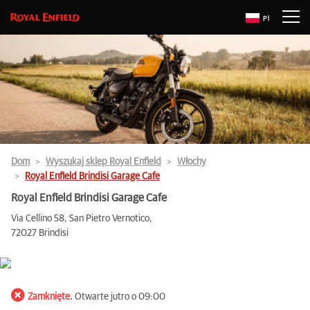
Pl
Dom
Wyszukaj sklep Royal Enfield
Włochy
Royal Enfield Brindisi Garage Cafe
Royal Enfield Brindisi Garage Cafe
Via Cellino 58, San Pietro Vernotico,
72027 Brindisi
Zamknięte.
Otwarte jutro o 09:00