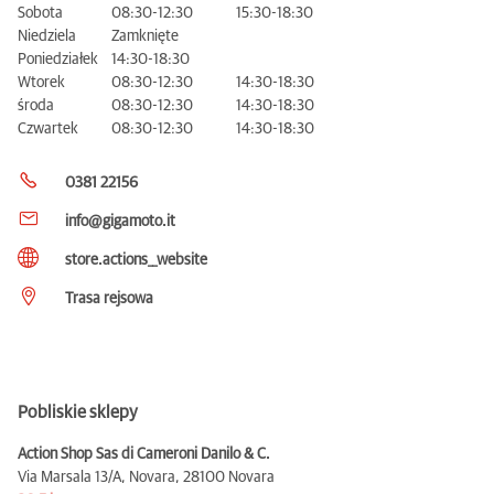
Sobota
08:30-12:30
15:30-18:30
Niedziela
Zamknięte
Poniedziałek
14:30-18:30
Wtorek
08:30-12:30
14:30-18:30
środa
08:30-12:30
14:30-18:30
Czwartek
08:30-12:30
14:30-18:30
0381 22156
info@gigamoto.it
store.actions__website
Trasa rejsowa
Pobliskie sklepy
Action Shop Sas di Cameroni Danilo & C.
Via Marsala 13/A, Novara,
28100 Novara