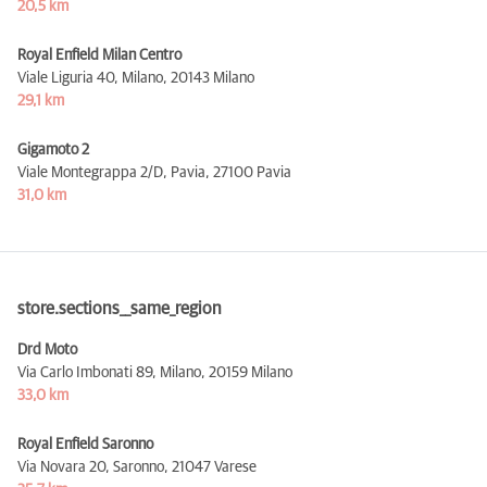
20,5 km
Royal Enfield Milan Centro
Viale Liguria 40, Milano,
20143 Milano
29,1 km
Gigamoto 2
Viale Montegrappa 2/D, Pavia,
27100 Pavia
31,0 km
store.sections__same_region
Drd Moto
Via Carlo Imbonati 89, Milano,
20159 Milano
33,0 km
Royal Enfield Saronno
Via Novara 20, Saronno,
21047 Varese