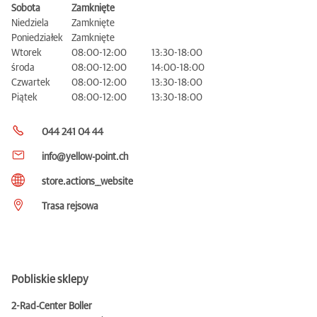
Sobota
Zamknięte
Niedziela
Zamknięte
Poniedziałek
Zamknięte
Wtorek
08:00-12:00
13:30-18:00
środa
08:00-12:00
14:00-18:00
Czwartek
08:00-12:00
13:30-18:00
Piątek
08:00-12:00
13:30-18:00
044 241 04 44
info@yellow-point.ch
store.actions__website
Trasa rejsowa
Pobliskie sklepy
2-Rad-Center Boller