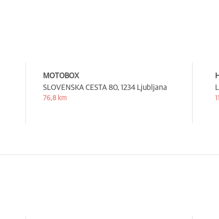
MOTOBOX
H
SLOVENSKA CESTA 80,
1234 Ljubljana
L
76,8 km
1