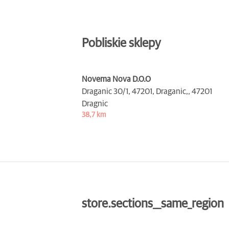
Pobliskie sklepy
Novema Nova D.O.O
Draganic 30/1, 47201, Draganic,,
47201
Dragnic
38,7 km
store.sections__same_region