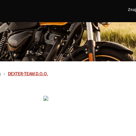
Zna
a
DEXTER-TEAM D.O.O.