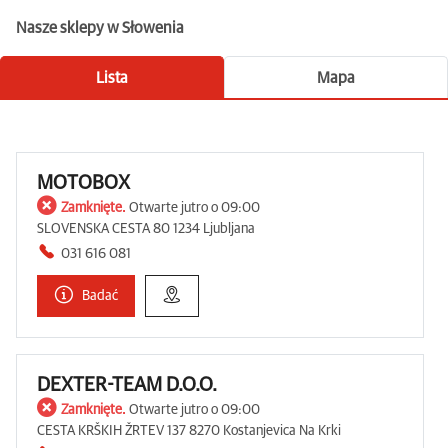
Nasze sklepy w Słowenia
Lista
Mapa
MOTOBOX
Zamknięte.
Otwarte jutro o 09:00
SLOVENSKA CESTA 80 1234 Ljubljana
031 616 081
Badać
DEXTER-TEAM D.O.O.
Zamknięte.
Otwarte jutro o 09:00
CESTA KRŠKIH ŽRTEV 137 8270 Kostanjevica Na Krki