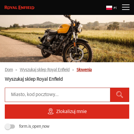
Pl
Dom
Wyszukaj sklep Royal Enfield
Słowenia
Wyszukaj sklep Royal Enfield
Zlokalizuj mnie
form.is_open_now