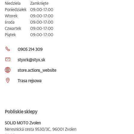
Niedziela
Zamknięte
Poniedziałek
09:00-17:00
Wtorek
09:00-17:00
środa
09:00-17:00
Czwartek
09:00-17:00
Piątek
09:00-17:00
0905 214 309
styxrk@styx.sk
store.actions__website
Trasa rejsowa
Pobliskie sklepy
SOLID MOTO Zvolen
Neresnická cesta 9530/3C,
96001 Zvolen