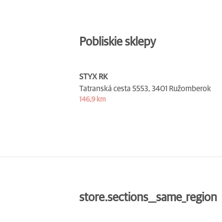
Pobliskie sklepy
STYX RK
Tatranská cesta 5553,
3401 Ružomberok
146,9 km
store.sections__same_region