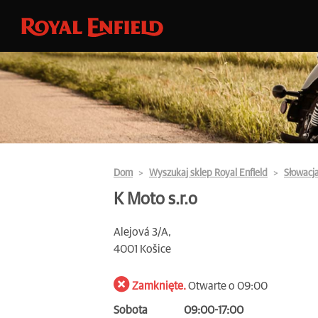
Dom
Wyszukaj sklep Royal Enfield
Słowacj
K Moto s.r.o
Alejová 3/A,
4001 Košice
Zamknięte.
Otwarte o 09:00
Sobota
09:00-17:00