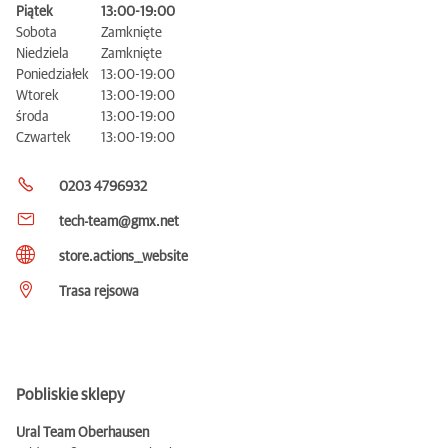
Piątek
13:00-19:00
Sobota
Zamknięte
Niedziela
Zamknięte
Poniedziałek
13:00-19:00
Wtorek
13:00-19:00
środa
13:00-19:00
Czwartek
13:00-19:00
0203 4796932
tech-team@gmx.net
store.actions__website
Trasa rejsowa
Pobliskie sklepy
Ural Team Oberhausen