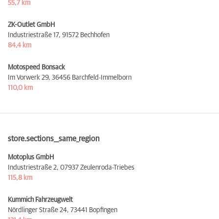
55,7 km
ZK-Outlet GmbH
Industriestraße 17,
91572 Bechhofen
84,4 km
Motospeed Bonsack
Im Vorwerk 29,
36456 Barchfeld-Immelborn
110,0 km
store.sections__same_region
Motoplus GmbH
Industriestraße 2,
07937 Zeulenroda-Triebes
115,8 km
Kummich Fahrzeugwelt
Nördlinger Straße 24,
73441 Bopfingen