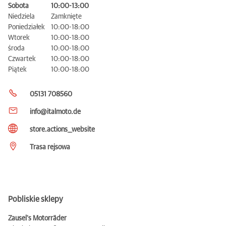
Sobota
10:00-13:00
Niedziela
Zamknięte
Poniedziałek
10:00-18:00
Wtorek
10:00-18:00
środa
10:00-18:00
Czwartek
10:00-18:00
Piątek
10:00-18:00
05131 708560
info@italmoto.de
store.actions__website
Trasa rejsowa
Pobliskie sklepy
Zausel's Motorräder