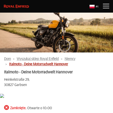
Pl
Dom
Wyszukaj sklep Royal Enfield
Niemcy
Italmoto - Deine Motorradwelt Hannover
Italmoto - Deine Motorradwelt Hannover
Heinkelstraße 29,
30827 Garbsen
Zamknięte.
Otwarte o 10:00