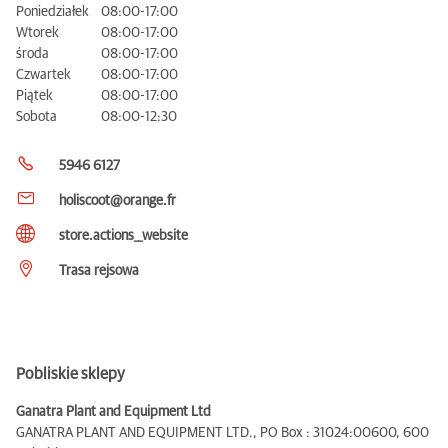
Poniedziałek
08:00-17:00
Wtorek
08:00-17:00
środa
08:00-17:00
Czwartek
08:00-17:00
Piątek
08:00-17:00
Sobota
08:00-12:30
5946 6127
holiscoot@orange.fr
store.actions__website
Trasa rejsowa
Pobliskie sklepy
Ganatra Plant and Equipment Ltd
GANATRA PLANT AND EQUIPMENT LTD., PO Box : 31024:00600,
600