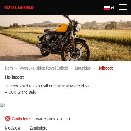
Pl
Dom
Wyszukaj sklep Royal Enfield
Mauritius
Holiscoot
Holiscoot
20-Foot Road to Cap Malheureux near Mario Pizza,
41000 Grand Baie
Zamknięte.
Otwarte jutro o 08:00
Niedziela
Zamknięte