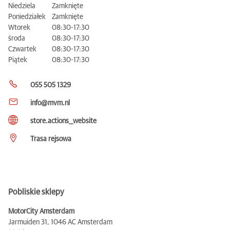
Niedziela
Zamknięte
Poniedziałek
Zamknięte
Wtorek
08:30-17:30
środa
08:30-17:30
Czwartek
08:30-17:30
Piątek
08:30-17:30
055 505 1329
info@mvm.nl
store.actions__website
Trasa rejsowa
Pobliskie sklepy
MotorCity Amsterdam
Jarmuiden 31,
1046 AC Amsterdam