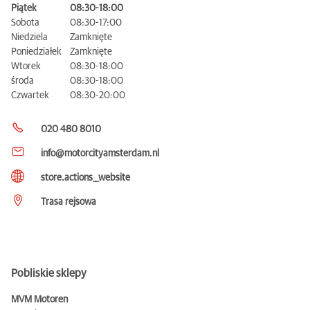
Piątek
08:30-18:00
Sobota
08:30-17:00
Niedziela
Zamknięte
Poniedziałek
Zamknięte
Wtorek
08:30-18:00
środa
08:30-18:00
Czwartek
08:30-20:00
020 480 8010
info@motorcityamsterdam.nl
store.actions__website
Trasa rejsowa
Pobliskie sklepy
MVM Motoren