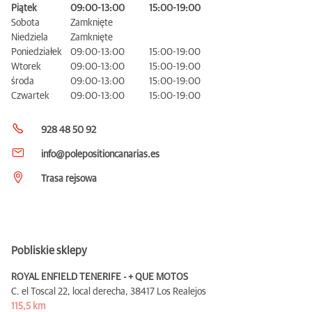
Piątek
09:00-13:00
15:00-19:00
Sobota
Zamknięte
Niedziela
Zamknięte
Poniedziałek
09:00-13:00
15:00-19:00
Wtorek
09:00-13:00
15:00-19:00
środa
09:00-13:00
15:00-19:00
Czwartek
09:00-13:00
15:00-19:00
928 48 50 92
info@polepositioncanarias.es
Trasa rejsowa
Pobliskie sklepy
ROYAL ENFIELD TENERIFE - + QUE MOTOS
C. el Toscal 22, local derecha,
38417 Los Realejos
115,5 km