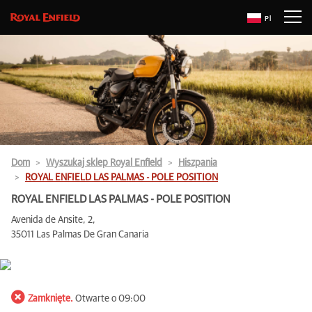
Pl
Dom
Wyszukaj sklep Royal Enfield
Hiszpania
ROYAL ENFIELD LAS PALMAS - POLE POSITION
ROYAL ENFIELD LAS PALMAS - POLE POSITION
Avenida de Ansite, 2,
35011 Las Palmas De Gran Canaria
Zamknięte.
Otwarte o 09:00