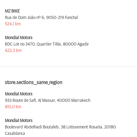
MZ BIKE
Rua de Dom João nº 6,
9050-219 Funchal
524,1 km
Mondial Motors
RDC Lot no 3470, Quartier Tilila,
80000 Agadir
622,3 km
store.sections__same_region
Mondial Motors
933 Route de Safi, Al Massar,
40000 Marrakech
815,0 km
Mondial Motors
Boulevard Abdelhadi Boutaleb, 38 Lotissement Rosada,
20180
Casablanca