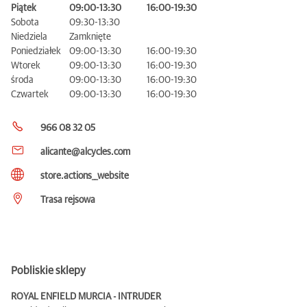
Piątek
09:00-13:30
16:00-19:30
Sobota
09:30-13:30
Niedziela
Zamknięte
Poniedziałek
09:00-13:30
16:00-19:30
Wtorek
09:00-13:30
16:00-19:30
środa
09:00-13:30
16:00-19:30
Czwartek
09:00-13:30
16:00-19:30
966 08 32 05
alicante@alcycles.com
store.actions__website
Trasa rejsowa
Pobliskie sklepy
ROYAL ENFIELD MURCIA - INTRUDER