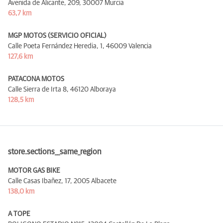
Avenida de Alicante, 209,
30007 Murcia
63,7 km
MGP MOTOS (SERVICIO OFICIAL)
Calle Poeta Fernández Heredia, 1,
46009 Valencia
127,6 km
PATACONA MOTOS
Calle Sierra de Irta 8,
46120 Alboraya
128,5 km
store.sections__same_region
MOTOR GAS BIKE
Calle Casas Ibañez, 17,
2005 Albacete
138,0 km
A TOPE