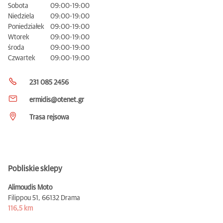
Sobota
09:00-19:00
Niedziela
09:00-19:00
Poniedziałek
09:00-19:00
Wtorek
09:00-19:00
środa
09:00-19:00
Czwartek
09:00-19:00
231 085 2456
ermidis@otenet.gr
Trasa rejsowa
Pobliskie sklepy
Alimoudis Moto
Filippou 51,
66132 Drama
116,5 km