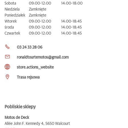
Sobota
09:00-12:00
14:00-18:00
Niedziela
Zamknięte
Poniedziałek
Zamknięte
Wtorek
09:00-12:00
14:00-18:45
środa
09:00-12:00
14:00-18:45
Czwartek
09:00-12:00
14:00-18:45
03 24 33 28 06
ronaldtourtemotos@gmail.com
store.actions__website
Trasa rejsowa
Pobliskie sklepy
Motos de Deck
Allée John F. Kennedy 4,
5650 Walcourt