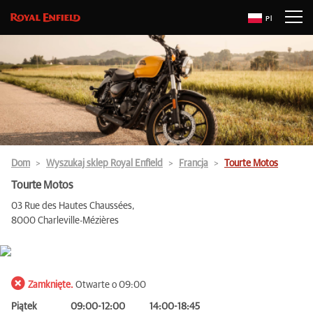
Pl
Dom
Wyszukaj sklep Royal Enfield
Francja
Tourte Motos
Tourte Motos
03 Rue des Hautes Chaussées,
8000 Charleville-Mézières
Zamknięte.
Otwarte o 09:00
Piątek
09:00-12:00
14:00-18:45