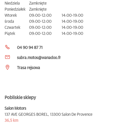
Niedziela
Zamknięte
Poniedziałek
Zamknięte
Wtorek
09:00-12:00
14:00-19:00
środa
09:00-12:00
14:00-19:00
Czwartek
09:00-12:00
14:00-19:00
Piątek
09:00-12:00
14:00-19:00
04 90 94 87 71
subra.motos@wanadoo.fr
Trasa rejsowa
Pobliskie sklepy
Salon Motors
137 AVE GEORGES BOREL,
13300 Salon De Provence
36,5 km