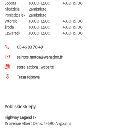
Sobota
10:00-12:00
14:00-19:00
Niedziela
Zamknięte
Poniedziałek
Zamknięte
Wtorek
10:00-12:00
14:00-19:00
środa
10:00-12:00
14:00-19:00
Czwartek
10:00-12:00
14:00-19:00
05 46 93 70 49
saintes.motos@wanadoo.fr
store.actions__website
Trasa rejsowa
Pobliskie sklepy
Highway Legend 17
15 avenue Albert Denis,
17690 Angoulins