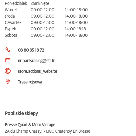
Poniedziałek
Zamknięte
Wtorek
09:00-12:00
14:00-18:00
środa
09:00-12:00
14:00-18:00
Czwartek
09:00-12:00
14:00-18:00
Piątek
09:00-12:00
14:00-18:18
Sobota
09:00-12:00
14:00-18:00
03 80 35 18 72
nr.partsracing@sfr.fr
store.actions__website
Trasa rejsowa
Pobliskie sklepy
Bresse Quad & Moto Vintage
ZA du Champ Chassy,
71380 Chatenoy En Bresse