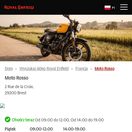
Pl
Dom
Wyszukaj sklep Royal Enfield
Francja
Moto Rosso
Moto Rosso
2 Rue de la Croix,
29200 Brest
Otwórz teraz
Od 09:00 do 12:00, Od 14:00 do 19:00
Piątek
09:00-12:00
14:00-19:00