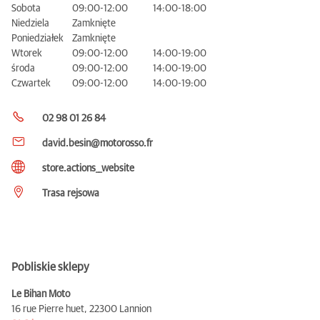
Sobota
09:00-12:00
14:00-18:00
Niedziela
Zamknięte
Poniedziałek
Zamknięte
Wtorek
09:00-12:00
14:00-19:00
środa
09:00-12:00
14:00-19:00
Czwartek
09:00-12:00
14:00-19:00
02 98 01 26 84
david.besin@motorosso.fr
store.actions__website
Trasa rejsowa
Pobliskie sklepy
Le Bihan Moto
16 rue Pierre huet,
22300 Lannion