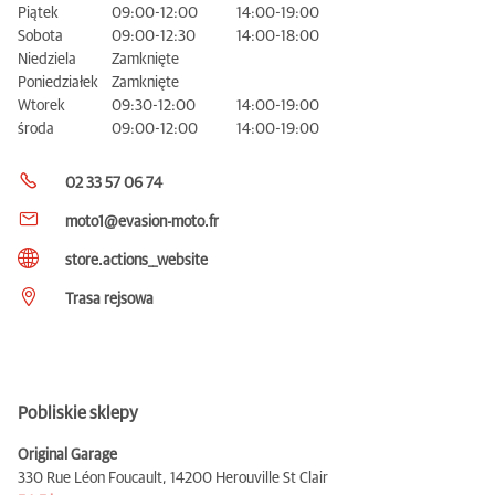
Piątek
09:00-12:00
14:00-19:00
Sobota
09:00-12:30
14:00-18:00
Niedziela
Zamknięte
Poniedziałek
Zamknięte
Wtorek
09:30-12:00
14:00-19:00
środa
09:00-12:00
14:00-19:00
02 33 57 06 74
moto1@evasion-moto.fr
store.actions__website
Trasa rejsowa
Pobliskie sklepy
Original Garage
330 Rue Léon Foucault,
14200 Herouville St Clair