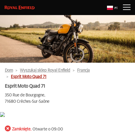
Pl
Dom
Wyszukaj sklep Royal Enfield
Francja
Esprit Moto Quad 71
Esprit Moto Quad 71
350 Rue de Bourgogne,
71680 Crêches-Sur-Saône
Zamknięte.
Otwarte o 09:00