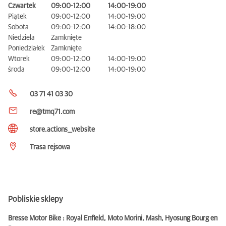
Czwartek
09:00-12:00
14:00-19:00
Piątek
09:00-12:00
14:00-19:00
Sobota
09:00-12:00
14:00-18:00
Niedziela
Zamknięte
Poniedziałek
Zamknięte
Wtorek
09:00-12:00
14:00-19:00
środa
09:00-12:00
14:00-19:00
03 71 41 03 30
re@tmq71.com
store.actions__website
Trasa rejsowa
Pobliskie sklepy
Bresse Motor Bike : Royal Enfield, Moto Morini, Mash, Hyosung Bourg en