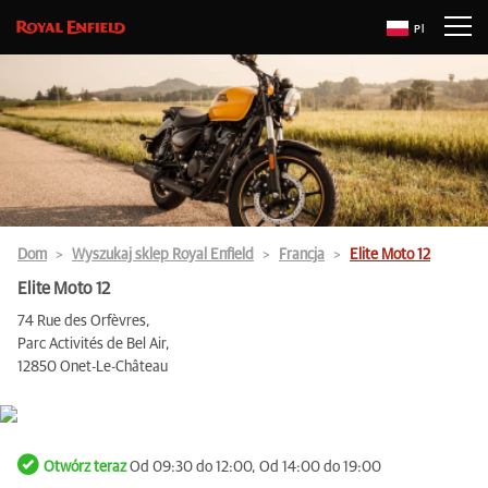
Pl
Dom
Wyszukaj sklep Royal Enfield
Francja
Elite Moto 12
Elite Moto 12
74 Rue des Orfèvres,
Parc Activités de Bel Air,
12850 Onet-Le-Château
Otwórz teraz
Od 09:30 do 12:00, Od 14:00 do 19:00