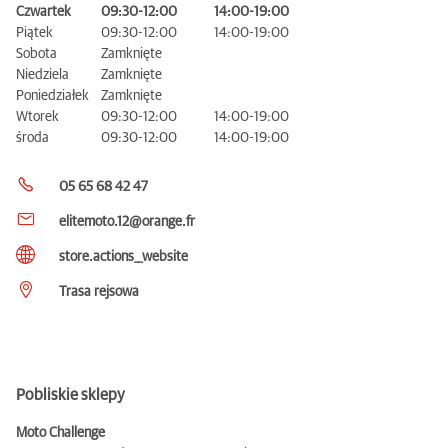
Czwartek
09:30-12:00
14:00-19:00
Piątek
09:30-12:00
14:00-19:00
Sobota
Zamknięte
Niedziela
Zamknięte
Poniedziałek
Zamknięte
Wtorek
09:30-12:00
14:00-19:00
środa
09:30-12:00
14:00-19:00
05 65 68 42 47
elitemoto.12@orange.fr
store.actions__website
Trasa rejsowa
Pobliskie sklepy
Moto Challenge