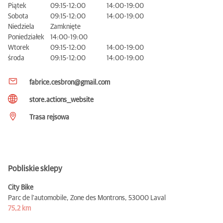
Piątek
09:15-12:00
14:00-19:00
Sobota
09:15-12:00
14:00-19:00
Niedziela
Zamknięte
Poniedziałek
14:00-19:00
Wtorek
09:15-12:00
14:00-19:00
środa
09:15-12:00
14:00-19:00
fabrice.cesbron@gmail.com
store.actions__website
Trasa rejsowa
Pobliskie sklepy
City Bike
Parc de l'automobile, Zone des Montrons,
53000 Laval
75,2 km