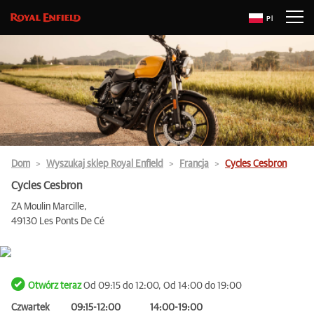
Pl
Dom
Wyszukaj sklep Royal Enfield
Francja
Cycles Cesbron
Cycles Cesbron
ZA Moulin Marcille,
49130 Les Ponts De Cé
Otwórz teraz
Od 09:15 do 12:00, Od 14:00 do 19:00
Czwartek
09:15-12:00
14:00-19:00