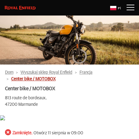
Pl
Dom
Wyszukaj sklep Royal Enfield
Francja
Center bike / MOTOBOX
Center bike / MOTOBOX
813 route de bordeaux,
47200 Marmande
Zamknięte.
Otwórz 11 sierpnia w 09:00