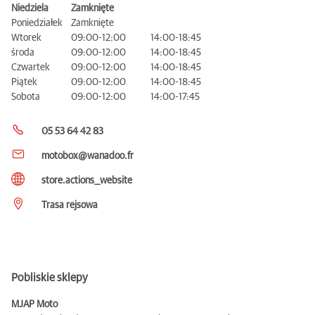
Niedziela
Zamknięte
Poniedziałek
Zamknięte
Wtorek
09:00-12:00
14:00-18:45
środa
09:00-12:00
14:00-18:45
Czwartek
09:00-12:00
14:00-18:45
Piątek
09:00-12:00
14:00-18:45
Sobota
09:00-12:00
14:00-17:45
05 53 64 42 83
motobox@wanadoo.fr
store.actions__website
Trasa rejsowa
Pobliskie sklepy
MJAP Moto