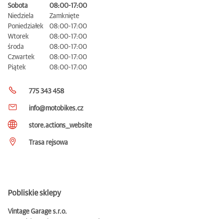
Sobota
08:00-17:00
Niedziela
Zamknięte
Poniedziałek
08:00-17:00
Wtorek
08:00-17:00
środa
08:00-17:00
Czwartek
08:00-17:00
Piątek
08:00-17:00
775 343 458
info@motobikes.cz
store.actions__website
Trasa rejsowa
Pobliskie sklepy
Vintage Garage s.r.o.