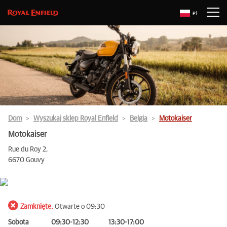
Pl
Dom
Wyszukaj sklep Royal Enfield
Belgia
Motokaiser
Motokaiser
Rue du Roy 2,
6670 Gouvy
Zamknięte.
Otwarte o 09:30
Sobota
09:30-12:30
13:30-17:00