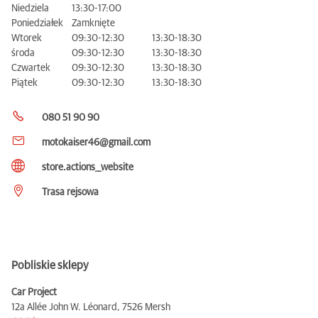
Niedziela
13:30-17:00
Poniedziałek
Zamknięte
Wtorek
09:30-12:30
13:30-18:30
środa
09:30-12:30
13:30-18:30
Czwartek
09:30-12:30
13:30-18:30
Piątek
09:30-12:30
13:30-18:30
080 51 90 90
motokaiser46@gmail.com
store.actions__website
Trasa rejsowa
Pobliskie sklepy
Car Project
12a Allée John W. Léonard,
7526 Mersh