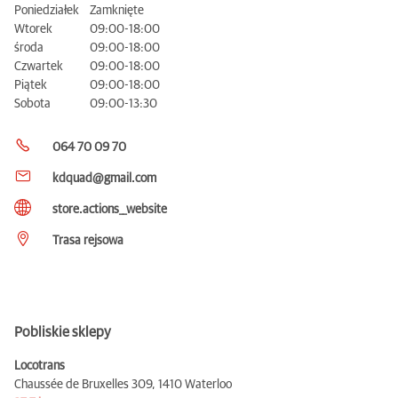
Poniedziałek
Zamknięte
Wtorek
09:00-18:00
środa
09:00-18:00
Czwartek
09:00-18:00
Piątek
09:00-18:00
Sobota
09:00-13:30
064 70 09 70
kdquad@gmail.com
store.actions__website
Trasa rejsowa
Pobliskie sklepy
Locotrans
Chaussée de Bruxelles 309,
1410 Waterloo