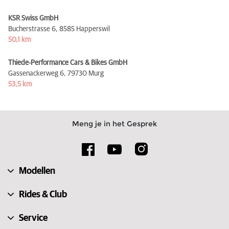
KSR Swiss GmbH
Bucherstrasse 6,
8585 Happerswil
50,1 km
Thiede-Performance Cars & Bikes GmbH
Gassenackerweg 6,
79730 Murg
53,5 km
Meng je in het Gesprek
Modellen
Rides & Club
Service