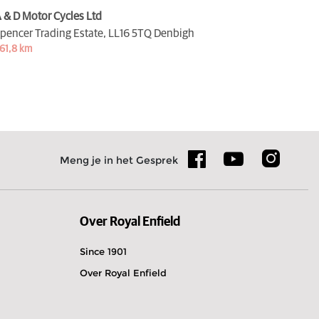
 & D Motor Cycles Ltd
pencer Trading Estate,
LL16 5TQ Denbigh
61,8 km
Meng je in het Gesprek
Over Royal Enfield
Since 1901
Over Royal Enfield