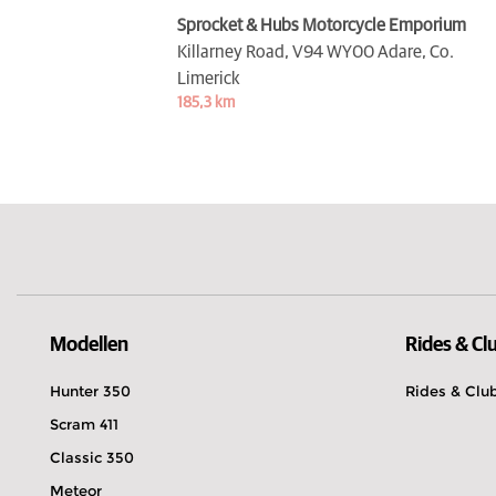
Sprocket & Hubs Motorcycle Emporium
Killarney Road,
V94 WY00 Adare, Co.
Limerick
185,3 km
Modellen
Rides & Cl
Hunter 350
Rides & Clu
Scram 411
Classic 350
Meteor