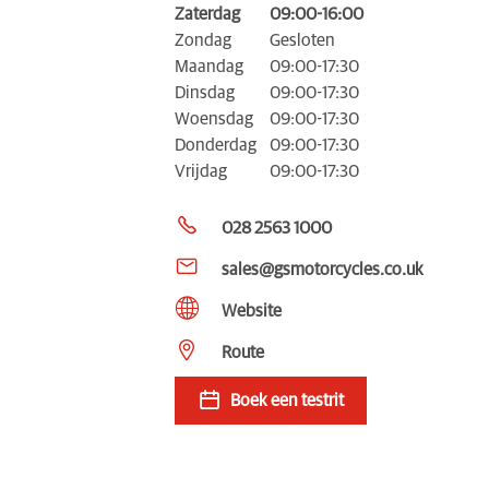
Zaterdag
09:00-16:00
Zondag
Gesloten
Maandag
09:00-17:30
Dinsdag
09:00-17:30
Woensdag
09:00-17:30
Donderdag
09:00-17:30
Vrijdag
09:00-17:30
028 2563 1000
sales@gsmotorcycles.co.uk
Website
Route
Boek een testrit