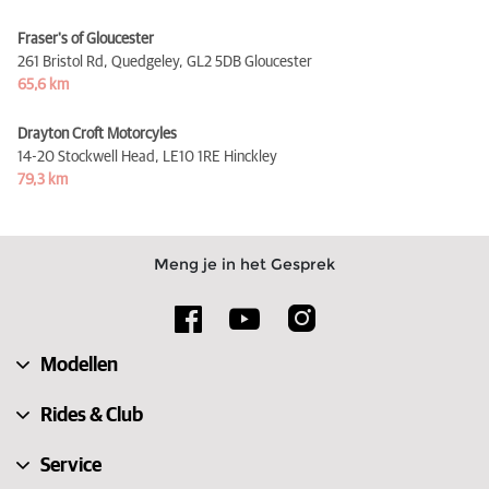
Fraser's of Gloucester
261 Bristol Rd, Quedgeley,
GL2 5DB Gloucester
65,6 km
Drayton Croft Motorcyles
14-20 Stockwell Head,
LE10 1RE Hinckley
79,3 km
Meng je in het Gesprek
Modellen
Rides & Club
Service