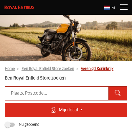
Nl
Home
Een Royal Enfield Store zoeken
Verenigd Koninkrijk
Een Royal Enfield Store zoeken
Mijn locatie
Nu geopend