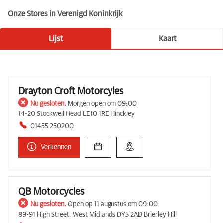
Onze Stores in Verenigd Koninkrijk
Lijst
Kaart
Drayton Croft Motorcyles
Nu gesloten.
Morgen open om 09:00
14-20 Stockwell Head LE10 1RE Hinckley
01455 250200
Verkennen
QB Motorcycles
Nu gesloten.
Open op 11 augustus om 09:00
89-91 High Street, West Midlands DY5 2AD Brierley Hill