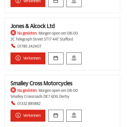
Verkennen
Jones & Alcock Ltd
Nu gesloten.
Morgen open om 08:00
2C Telegraph Street ST17 4AT Stafford
01785 242407
Verkennen
Smalley Cross Motorcycles
Nu gesloten.
Morgen open om 08:00
Smalley Crossroads DE7 6DG Derby
01332 881882
Verkennen