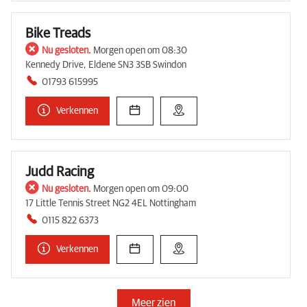
Bike Treads
Nu gesloten.
Morgen open om 08:30
Kennedy Drive, Eldene SN3 3SB Swindon
01793 615995
Verkennen
Judd Racing
Nu gesloten.
Morgen open om 09:00
17 Little Tennis Street NG2 4EL Nottingham
0115 822 6373
Verkennen
Meer zien