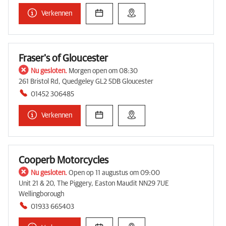
Verkennen
Fraser's of Gloucester
Nu gesloten.
Morgen open om 08:30
261 Bristol Rd, Quedgeley GL2 5DB Gloucester
01452 306485
Verkennen
Cooperb Motorcycles
Nu gesloten.
Open op 11 augustus om 09:00
Unit 21 & 20, The Piggery, Easton Maudit NN29 7UE
Wellingborough
01933 665403