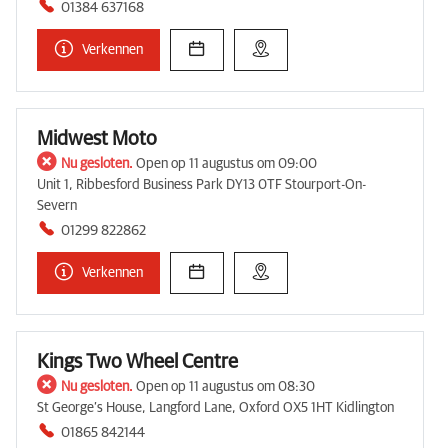
01384 637168
Verkennen
Midwest Moto
Nu gesloten.
Open op 11 augustus om 09:00
Unit 1, Ribbesford Business Park DY13 0TF Stourport-On-
Severn
01299 822862
Verkennen
Kings Two Wheel Centre
Nu gesloten.
Open op 11 augustus om 08:30
St George’s House, Langford Lane, Oxford OX5 1HT Kidlington
01865 842144